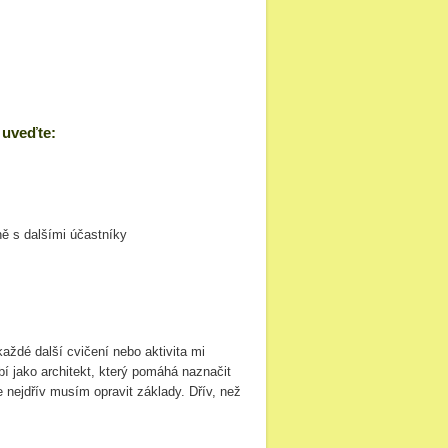
 uveďte:
ně s dalšími účastníky
aždé další cvičení nebo aktivita mi
í jako architekt, který pomáhá naznačit
 nejdřív musím opravit základy. Dřív, než