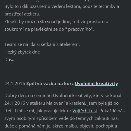
Bylo to i dík úžasnému vedení lektora, použité techniky a
prostředí ateliéru.
Zlepšit by možná šlo snad jediné, mít víc prostoru a
soukromí na převlékání se do " pracovního".
Těším se na další setkání s ateliérem.
Hezký zbytek dne
Dáša
--------------------------------------------------------------------------
24.1.2016
Zpětná vazba na kurz
Uvolnění kreativity
Dobrý den, na semináři Uvolnění kreativity, který se konal
24.1.2016 v ateliéru Malování a kreslení, jsem byla již po
třetí. Líbí se mi, jak pracuje lektor
Vojtěch Lust
. Pokaždé nás
svým osobitým způsobem vede do temných zákoutí naší
duše a pomáhá nám je, skrze malbu, objevit, pochopit a