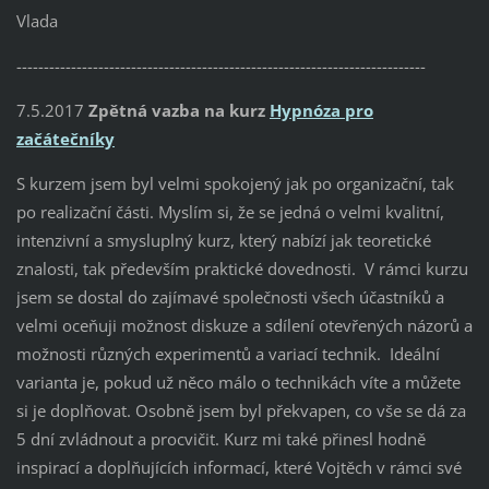
Vlada
---------------------------------------------------------------------------
7.5.2017
Zpětná vazba na kurz
Hypnóza pro
začátečníky
S kurzem jsem byl velmi spokojený jak po organizační, tak
po realizační části. Myslím si, že se jedná o velmi kvalitní,
intenzivní a smysluplný kurz, který nabízí jak teoretické
znalosti, tak především praktické dovednosti. V rámci kurzu
jsem se dostal do zajímavé společnosti všech účastníků a
velmi oceňuji možnost diskuze a sdílení otevřených názorů a
možnosti různých experimentů a variací technik. Ideální
varianta je, pokud už něco málo o technikách víte a můžete
si je doplňovat. Osobně jsem byl překvapen, co vše se dá za
5 dní zvládnout a procvičit. Kurz mi také přinesl hodně
inspirací a doplňujících informací, které Vojtěch v rámci své