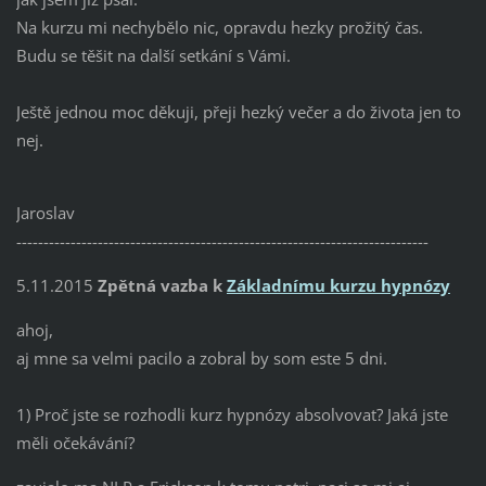
Na kurzu mi nechybělo nic, opravdu hezky prožitý čas.
Budu se těšit na další setkání s Vámi.
Ještě jednou moc děkuji, přeji hezký večer a do života jen to
nej.
Jaroslav
----------------------------------------------------------------------------
5.11.2015
Zpětná vazba k
Základnímu kurzu hypnózy
ahoj,
aj mne sa velmi pacilo a zobral by som este 5 dni.
1) Proč jste se rozhodli kurz hypnózy absolvovat? Jaká jste
měli očekávání?