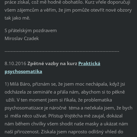
práce získal, což mě hodně obohatilo. Kurz vřele doporučuji
všem zájemcům a věřím, že jim pomůže otevřít nové obzory
tak jako mě.
S přátelským pozdravem
Miroslav Czadek
---------------------------------------------------------------------------
8.10.2016
Zpětné vazby na kurz
Praktická
psychosomatika
1) Milá Báro, přiznám se, že jsem moc nechápala, když jsi
odcházela ze semináře a přála nám, abychom si to pěkně
užili. V ten moment jsem si říkala, že problematika
psychosomatizace je náročné téma a nečekala jsem, že bych
si měla něco užívat. Přístup Vojtěcha mě zaujal, dokázal
nám během chvilky všem shodit naše masky a ukázat nám
naší přirozenost. Získala jsem naprosto odlišný vhled do