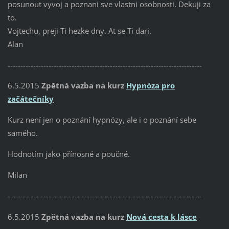
posunout vyvoj a poznani sve vlastni osobnosti. Dekuji za
to.
Vojtechu, preji Ti hezke dny. At se Ti dari.
Alan
----------------------------------------------------------------------------
6.5.2015
Zpětná vazba na kurz
Hypnóza pro
začátečníky
Kurz není jen o poznání hypnózy, ale i o poznání sebe
samého.
Hodnotím jako přínosné a poučné.
Milan
----------------------------------------------------------------------------
6.5.2015
Zpětná vazba na kurz
Nová cesta k lásce