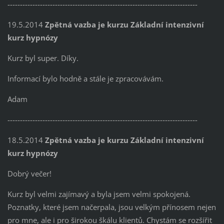
----------------------------------------------------------------------------
19.5.2014
Zpětná vazba je kurzu Základní intenzivní
kurz hypnózy
Kurz byl super. Díky.
Informací bylo hodně a stále je zpracovávám.
Adam
----------------------------------------------------------------------------
18.5.2014
Zpětná vazba je kurzu Základní intenzivní
kurz hypnózy
Dobrý večer!
Kurz byl velmi zajímavý a byla jsem velmi spokojená.
Poznatky, které jsem načerpala, jsou velkým přínosem nejen
pro mne, ale i pro širokou škálu klientů. Chystám se rozšířit