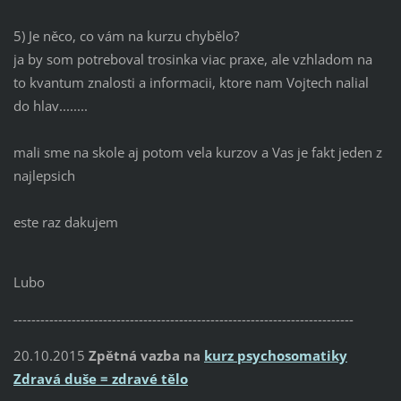
5) Je něco, co vám na kurzu chybělo?
ja by som potreboval trosinka viac praxe, ale vzhladom na
to kvantum znalosti a informacii, ktore nam Vojtech nalial
do hlav........
mali sme na skole aj potom vela kurzov a Vas je fakt jeden z
najlepsich
este raz dakujem
Lubo
----------------------------------------------------------------------------
20.10.2015
Zpětná vazba na
kurz psychosomatiky
Zdravá duše = zdravé tělo