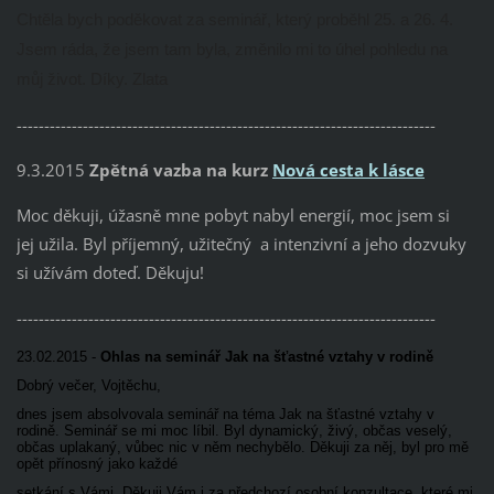
Chtěla bych poděkovat za seminář, který proběhl 25. a 26. 4.
Jsem ráda, že jsem tam byla, změnilo mi to úhel pohledu na
můj život. Díky. Zlata
----------------------------------------------------------------------------
9.3.2015
Zpětná vazba na kurz
Nová cesta k lásce
Moc děkuji, úžasně mne pobyt nabyl energií, moc jsem si
jej užila. Byl příjemný, užitečný a intenzivní a jeho dozvuky
si užívám doteď. Děkuju!
----------------------------------------------------------------------------
23.02.2015 -
Ohlas na seminář Jak na šťastné vztahy v rodině
Dobrý večer, Vojtěchu,
dnes jsem absolvovala seminář na téma Jak na šťastné vztahy v
rodině. Seminář se mi moc líbil. Byl dynamický, živý, občas veselý,
občas uplakaný, vůbec nic v něm nechybělo. Děkuji za něj, byl pro mě
opět přínosný jako každé
setkání s Vámi. Děkuji Vám i za předchozí osobní konzultace, které mi