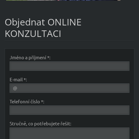
Objednat ONLINE
KONZULTACI
Jméno a příjmení *:
E-mail *:
Telefonní číslo *:
Stručně, co potřebujete řešit: