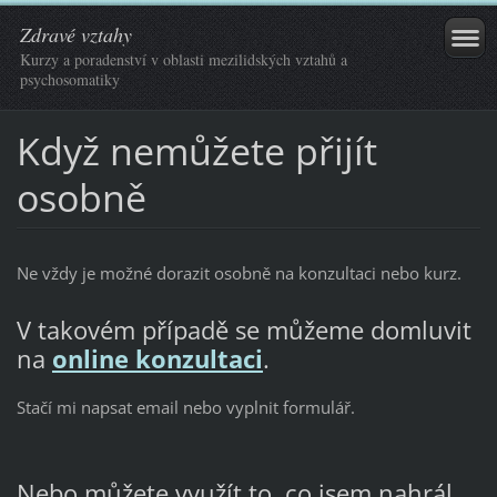
Zdravé vztahy
Kurzy a poradenství v oblasti mezilidských vztahů a
psychosomatiky
Když nemůžete přijít
osobně
Ne vždy je možné dorazit osobně na konzultaci nebo kurz.
V takovém případě se můžeme domluvit
na
online konzultaci
.
Stačí mi napsat email nebo vyplnit formulář.
Nebo můžete využít to, co jsem nahrál