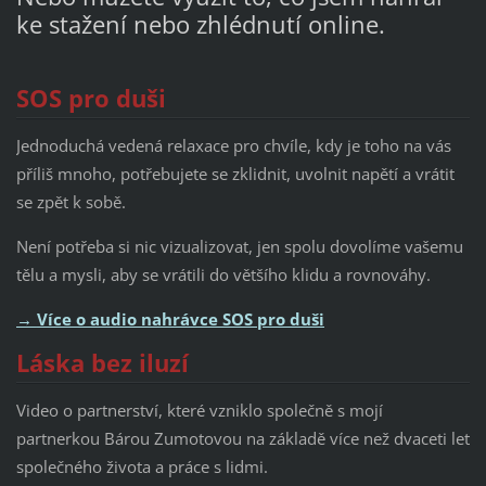
ke stažení nebo zhlédnutí online.
SOS pro duši
Jednoduchá vedená relaxace pro chvíle, kdy je toho na vás
příliš mnoho, potřebujete se zklidnit, uvolnit napětí a vrátit
se zpět k sobě.
Není potřeba si nic vizualizovat, jen spolu dovolíme vašemu
tělu a mysli, aby se vrátili do většího klidu a rovnováhy.
→
Více o audio nahrávce SOS pro duši
Láska bez iluzí
Video o partnerství, které vzniklo společně s mojí
partnerkou Bárou Zumotovou na základě více než dvaceti let
společného života a práce s lidmi.