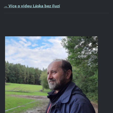
→
Více o videu Láska bez iluzí