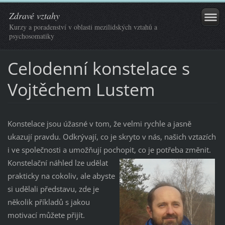
Zdravé vztahy
Kurzy a poradenství v oblasti mezilidských vztahů a
psychosomatiky
Celodenní konstelace s
Vojtěchem Lustem
Konstelace jsou úžasné v tom, že velmi rychle a jasně
ukazují pravdu. Odkrývají, co je skryto v nás, našich vztazích
i ve společnosti a umožňují pochopit, co je potřeba změnit.
Konstelační náhled lze udělat
prakticky na cokoliv, ale abyste
si udělali představu, zde je
několik příkladů s jakou
motivací můžete přijít.