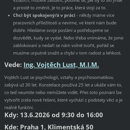
a prostě to změnit. Je to práce, která stojí za to.
Chci být spokojený/á v práci
- někdy máme více
pracovních příležitostí a nevíme, ve které nám bude
dobře. Hledáme svoje poslání a potřebujeme se
dozvědět, kudy se vydat. Nebo třeba vnímáme, že jsme
zablokovaní a nedaří se nám volně tvořit, pořád se
musíme urputně snažit a chybí v tom radost a lehkost.
Vede:
Ing. Vojtěch Lust, M.I.M.
Vojtěch Lust se psychologií, vztahy a psychosomatikou
zabývá už 30 let. Konstelace používá 25 let a ukáže vám to,
co teď neumíte nebo nemůžete vidět. Přes toto poznání lze
vytvořit zcela nové řešení, které vychází z podstaty věci a je
reálně funkční.
Kdy: 13.6.2026 od 9:30 do 16:00
Kde: Praha 1, Klimentská 50