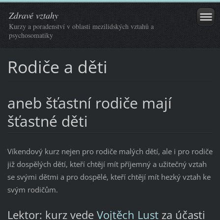
Zdravé vztahy
Kurzy a poradenství v oblasti mezilidských vztahů a
psychosomatiky
Rodiče a děti
aneb šťastní rodiče mají
šťastné děti
Víkendový kurz nejen pro rodiče malých dětí, ale i pro rodiče
již dospělých dětí, kteří chtějí mít příjemný a užitečný vztah
se svými dětmi a pro dospělé, kteří chtějí mít hezký vztah ke
svým rodičům.
Lektor: kurz vede
Vojtěch Lust
za účasti