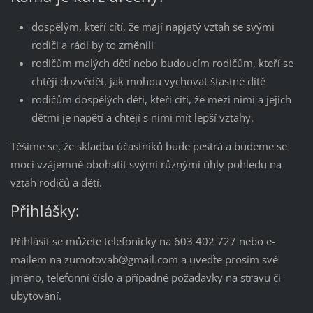
dospělým, kteří cítí, že mají napjatý vztah se svými
rodiči a rádi by to změnili
rodičům malých dětí nebo budoucím rodičům, kteří se
chtějí dozvědět, jak mohou vychovat šťastné dítě
rodičům dospělých dětí, kteří cítí, že mezi nimi a jejich
dětmi je napětí a chtějí s nimi mít lepší vztahy.
Těšíme se, že skladba účastníků bude pestrá a budeme se
moci vzájemně obohatit svými různými úhly pohledu na
vztah rodičů a dětí.
Přihlášky:
Přihlásit se můžete telefonicky na 603 402 727 nebo e-
mailem na zumotovab@gmail.com a uveďte prosím své
jméno, telefonní číslo a případné požadavky na stravu či
ubytování.