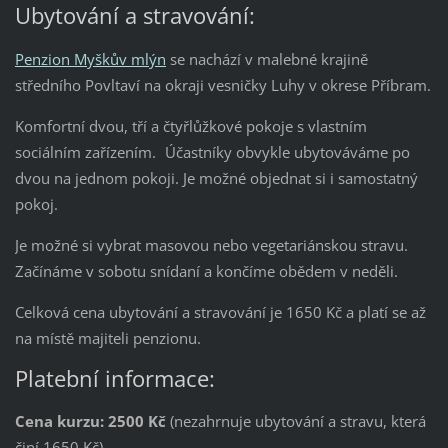
Ubytování a stravování:
Penzion Myškův mlýn
se nachází v malebné krajině
středního Povltaví na okraji vesničky Luhy v okrese Příbram.
Komfortní dvou, tří a čtyřlůžkové pokoje s vlastním
sociálním zařízením. Účastníky obvykle ubytováváme po
dvou na jednom pokoji. Je možné objednat si i samostatný
pokoj.
Je možné si vybrat masovou nebo vegetariánskou stravu.
Začínáme v sobotu snídaní a končíme obědem v neděli.
Celková cena ubytování a stravování je 1650 Kč a platí se až
na místě majiteli penzionu.
Platební informace:
Cena kurzu: 2500 Kč
(nezahrnuje ubytování a stravu, která
činí 1650 Kč)