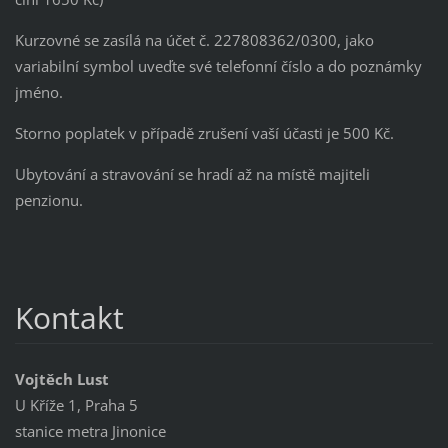
Kurzovné se zasílá na účet č. 227808362/0300, jako
variabilní symbol uveďte své telefonní číslo a do poznámky
jméno.
Storno poplatek v případě zrušení vaší účasti je 500 Kč.
Ubytování a stravování se hradí až na místě majiteli
penzionu.
Kontakt
Vojtěch Lust
U Kříže 1, Praha 5
stanice metra Jinonice