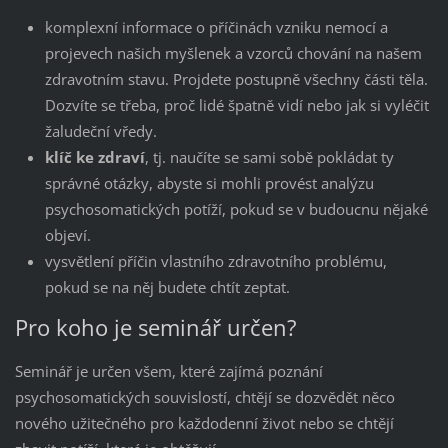
komplexní informace o příčinách vzniku nemocí a
projevech našich myšlenek a vzorců chování na našem
zdravotním stavu. Projdete postupně všechny části těla.
Dozvíte se třeba, proč lidé špatně vidí nebo jak si vyléčit
žaludeční vředy.
klíč ke zdraví
, tj. naučíte se sami sobě pokládat ty
správné otázky, abyste si mohli provést analýzu
psychosomatických potíží, pokud se v budoucnu nějaké
objeví.
vysvětlení příčin vlastního zdravotního problému,
pokud se na něj budete chtít zeptat.
Pro koho je seminář určen?
Seminář je určen všem, které zajímá poznání
psychosomatických souvislostí, chtějí se dozvědět něco
nového užitečného pro každodenní život nebo se chtějí