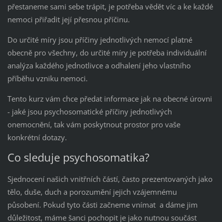
přestaneme sami sebe trápit, je potřeba vědět víc a ke každé
nemoci přiřadit její přesnou příčinu.
Do určité míry jsou příčiny jednotlivých nemocí platné
obecně pro všechny, do určité míry je potřeba individuální
analýza každého jednotlivce a odhalení jeho vlastního
příběhu vzniku nemoci.
Tento kurz vám chce předat informace jak na obecné úrovni
- jaké jsou psychosomatické příčiny jednotlivých
onemocnění, tak vám poskytnout prostor pro vaše
konkrétní dotazy.
Co sleduje psychosomatika?
Sjednocení našich vnitřních částí, často prezentovaných jako
tělo, duše, duch a porozumění jejich vzájemnému
působení. Pokud tyto části začneme vnímat a dáme jim
důležitost, máme šanci pochopit je jako nutnou součást