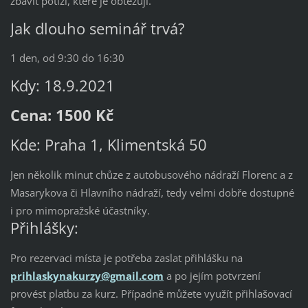
zbavit potíží, které je obtěžují.
Jak dlouho seminář trvá?
1 den, od 9:30 do 16:30
Kdy: 18.9.2021
Cena: 1500 Kč
Kde: Praha 1, Klimentská 50
Jen několik minut chůze z autobusového nádraží Florenc a z
Masarykova či Hlavního nádraží, tedy velmi dobře dostupné
i pro mimopražské účastníky.
Přihlášky:
Pro rezervaci místa je potřeba zaslat přihlášku na
prihlaskynakurzy@gmail.com
a po jejím potvrzení
provést platbu za kurz. Případně můžete využít přihlašovací