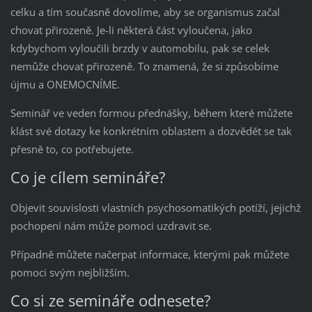
celku a tím současně dovolíme, aby se organismus začal
chovat přirozeně. Je-li některá část vyloučena, jako
kdybychom vyloučili brzdy v automobilu, pak se celek
nemůže chovat přirozeně. To znamená, že si způsobíme
újmu a ONEMOCNÍME.
Seminář ve veden formou přednášky, během které můžete
klást své dotazy ke konkrétním oblastem a dozvědět se tak
přesně to, co potřebujete.
Co je cílem semináře?
Objevit souvislosti vlastních psychosomatikých potíží, jejichž
pochopení nám může pomoci uzdravit se.
Případně můžete načerpat informace, kterými pak můžete
pomoci svým nejbližším.
Co si ze semináře odnesete?