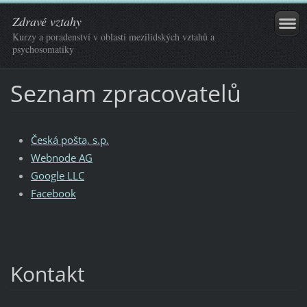
Zdravé vztahy
Kurzy a poradenství v oblasti mezilidských vztahů a
psychosomatiky
Seznam zpracovatelů
Česká pošta, s.p.
Webnode AG
Google LLC
Facebook
Kontakt