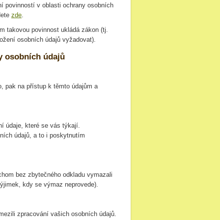
 povinností v oblasti ochrany osobních
dete
zde
.
 takovou povinnost ukládá zákon (tj.
ložení osobních údajů vyžadovat).
ny osobních údajů
, pak na přístup k těmto údajům a
 údaje, které se vás týkají.
ích údajů, a to i poskytnutím
chom bez zbytečného odkladu vymazali
výjimek, kdy se výmaz neprovede).
zili zpracování vašich osobních údajů.