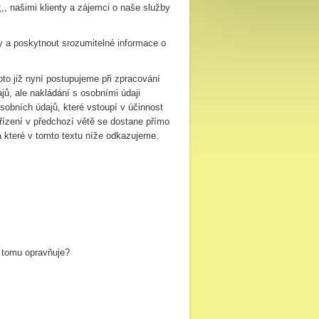
z
,, našimi klienty a zájemci o naše služby
y a poskytnout srozumitelné informace o
oto již nyní postupujeme při zpracování
ů, ale nakládání s osobními údaji
sobních údajů, které vstoupí v účinnost
ízení v předchozí větě se dostane přímo
a které v tomto textu níže odkazujeme.
 tomu opravňuje?