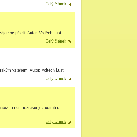
Celý článek
ájemné přijetí. Autor: Vojtěch Lust
Celý článek
erským vztahem. Autor: Vojtěch Lust
Celý článek
nabízí a není rozrušený z odmítnutí.
Celý článek