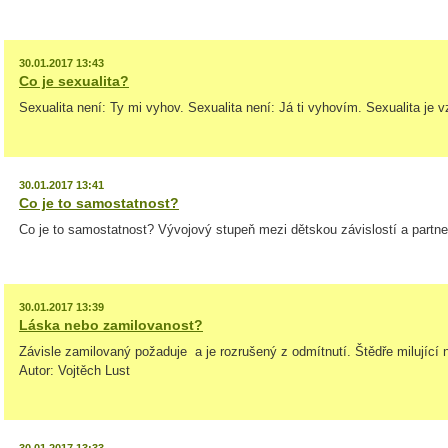
30.01.2017 13:43
Co je sexualita?
Sexualita není: Ty mi vyhov. Sexualita není: Já ti vyhovím. Sexualita je vz
30.01.2017 13:41
Co je to samostatnost?
Co je to samostatnost? Vývojový stupeň mezi dětskou závislostí a partn
30.01.2017 13:39
Láska nebo zamilovanost?
Závisle zamilovaný požaduje a je rozrušený z odmítnutí. Štědře milující 
Autor: Vojtěch Lust