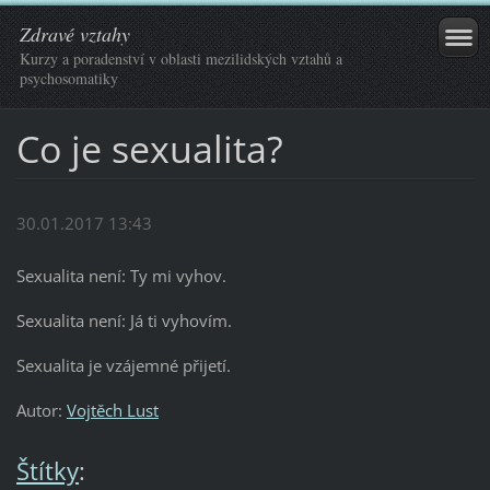
Zdravé vztahy
Kurzy a poradenství v oblasti mezilidských vztahů a
psychosomatiky
Co je sexualita?
30.01.2017 13:43
Sexualita není: Ty mi vyhov.
Sexualita není: Já ti vyhovím.
Sexualita je vzájemné přijetí.
Autor:
Vojtěch Lust
Štítky
: