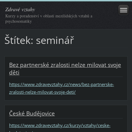
Zdravé vztahy
Kurzy a poradenství v oblasti mezilidských vztahů a
psychosomatiky
Štítek: seminář
Bez partnerské zralosti nelze milovat svoje
děti
https://www.zdravevztahy.cz/news/bez-partnerske-
zralosti-nelze-milovat-svoje-deti/
České Budějovice
https://www.zdravevztahy.cz/kurzy/vztahy/ceske-