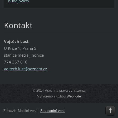
budejovice/
Kontakt
Vojtěch Lust
U Kříže 1, Praha 5
stanice metra Jinonice
774 357 816
vojtech.
lust@sez
nam.cz
© 2014 Všechna práva vyhrazena.
Vytvořeno službou
Webnode
Zobrazit:
Mobilní verzi
|
Standardní verzi