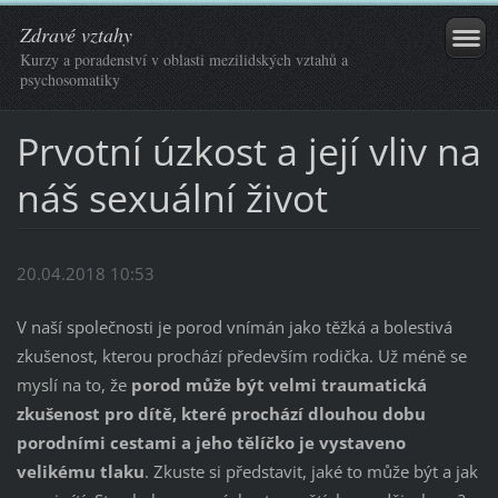
Zdravé vztahy
Kurzy a poradenství v oblasti mezilidských vztahů a
psychosomatiky
Prvotní úzkost a její vliv na
náš sexuální život
20.04.2018 10:53
V naší společnosti je porod vnímán jako těžká a bolestivá
zkušenost, kterou prochází především rodička. Už méně se
myslí na to, že
porod může být velmi traumatická
zkušenost pro dítě, které prochází dlouhou dobu
porodními cestami a jeho tělíčko je vystaveno
velikému tlaku
. Zkuste si představit, jaké to může být a jak