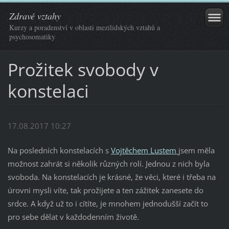
Zdravé vztahy
Kurzy a poradenství v oblasti mezilidských vztahů a
psychosomatiky
Prožitek svobody v
konstelaci
17.08.2017 10:27
Na posledních konstelacích s
Vojtěchem Lustem
jsem měla
možnost zahrát si několik různých rolí. Jednou z nich byla
svoboda. Na konstelacích je krásné, že věci, které i třeba na
úrovni mysli víte, tak prožijete a ten zážitek zanesete do
srdce. A když už to i cítíte, je mnohem jednodušší začít to
pro sebe dělat v každodenním životě.