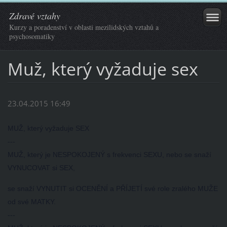
Zdravé vztahy
Kurzy a poradenství v oblasti mezilidských vztahů a
psychosomatiky
Muž, který vyžaduje sex
23.04.2015 16:49
MUŽ, který vyžaduje SEX
---
MUŽ, který je NESPOKOJENÝ s frekvenci SEXU, nebo se snaží
VYNUCOVAT si SEX,
se snaží VYNUTIT si OCENĚNÍ a PŘÍJETÍ své role zralého MUŽE
od své MATKY.
---