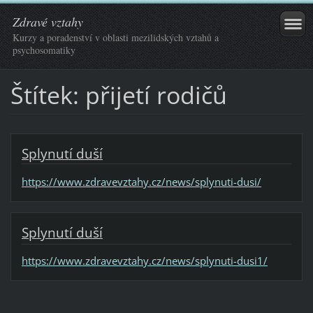
Zdravé vztahy
Kurzy a poradenství v oblasti mezilidských vztahů a
psychosomatiky
Štítek: přijetí rodičů
Splynutí duší
https://www.zdravevztahy.cz/news/splynuti-dusi/
Splynutí duší
https://www.zdravevztahy.cz/news/splynuti-dusi1/