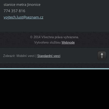
stanice metra Jinonice
774 357 816
vojtech.
lust@sez
nam.cz
© 2014 Všechna práva vyhrazena.
Vytvořeno službou
Webnode
Zobrazit:
Mobilní verzi
|
Standardní verzi