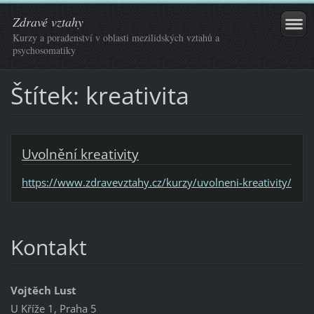
Zdravé vztahy
Kurzy a poradenství v oblasti mezilidských vztahů a
psychosomatiky
Štítek: kreativita
Uvolnění kreativity
https://www.zdravevztahy.cz/kurzy/uvolneni-kreativity/
Kontakt
Vojtěch Lust
U Kříže 1, Praha 5