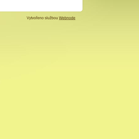
Vytvořeno službou
Webnode