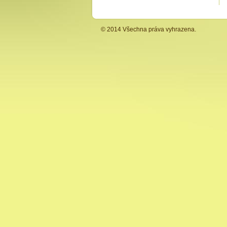
© 2014 Všechna práva vyhrazena.