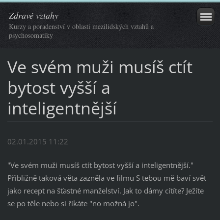
Zdravé vztahy
Kurzy a poradenství v oblasti mezilidských vztahů a
psychosomatiky
Ve svém muži musíš ctít
bytost vyšší a
inteligentnější
02.01.2015 11:22
"Ve svém muži musíš ctít bytost vyšší a inteligentnější."
Přibližně taková věta zazněla ve filmu S tebou mě baví svět
jako recept na šťastné manželství. Jak to dámy cítíte? Ježíte
se po těle nebo si říkáte "no možná jo".