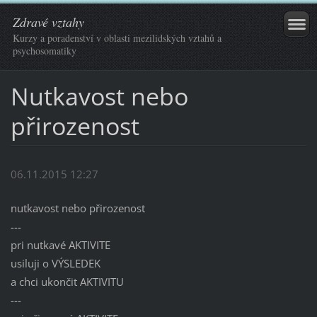
Zdravé vztahy
Kurzy a poradenství v oblasti mezilidských vztahů a
psychosomatiky
Nutkavost nebo
přirozenost
06.11.2015 12:27
nutkavost nebo přirozenost
---
pri nutkavé AKTIVITE
usiluji o VÝSLEDEK
a chci ukončit AKTIVITU
---