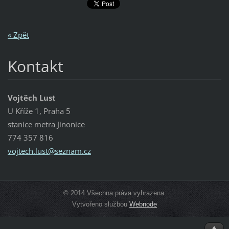
« Zpět
Kontakt
Vojtěch Lust
U Kříže 1, Praha 5
stanice metra Jinonice
774 357 816
vojtech.
lust@sez
nam.cz
© 2014 Všechna práva vyhrazena.
Vytvořeno službou
Webnode