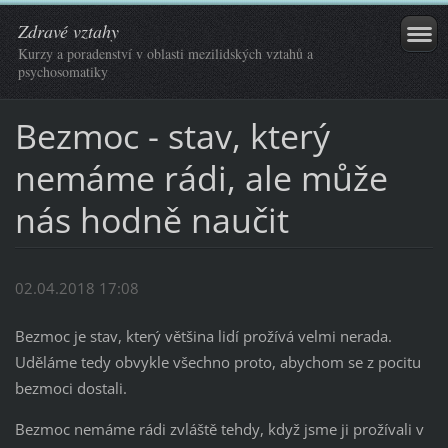
Zdravé vztahy
Kurzy a poradenství v oblasti mezilidských vztahů a
psychosomatiky
Bezmoc - stav, který
nemáme rádi, ale může
nás hodně naučit
02.04.2018 17:08
Bezmoc je stav, který většina lidí prožívá velmi nerada.
Uděláme tedy obvykle všechno proto, abychom se z pocitu
bezmoci dostali.
Bezmoc nemáme rádi zvláště tehdy, když jsme ji prožívali v